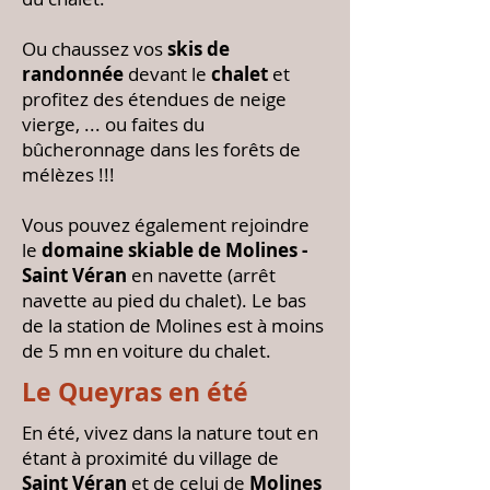
Ou chaussez vos
skis de
randonnée
devant le
chalet
et
profitez des étendues de neige
vierge, ... ou faites du
bûcheronnage dans les forêts de
mélèzes !!!
Vous pouvez également rejoindre
le
domaine skiable de Molines -
Saint Véran
en navette (arrêt
navette au pied du chalet). Le bas
de la station de Molines est à moins
de 5 mn en voiture du chalet.
Le Queyras en été
En été, vivez dans la nature tout en
étant à proximité du village de
Saint Véran
et de celui de
Molines