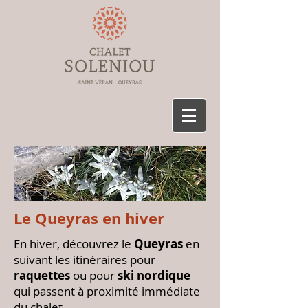
Le Queyras en hiver
​En hiver, découvrez le
Queyras
en
suivant les itinéraires pour
raquettes
ou pour
ski nordique
qui passent à proximité immédiate
du chalet.