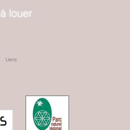
à louer
Liens