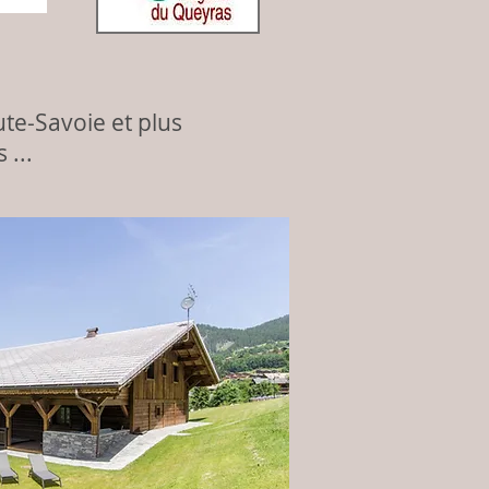
te-Savoie et plus
 ...