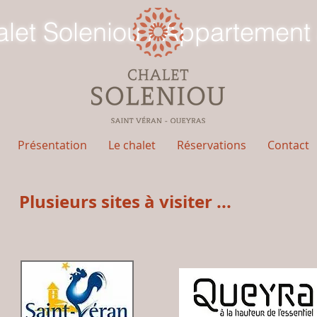
let Soleniou / Appartement 
Présentation
Le chalet
Réservations
Contact
Plusieurs sites à visiter ...